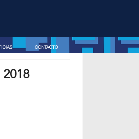
ICIAS
CONTACTO
o 2018