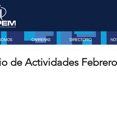
 SOMOS
CARRERAS
DIRECTORIO
NOT
io de Actividades Febrer