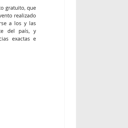
 gratuito, que 
ento realizado 
se a los y las 
e del país, y 
cias exactas e 