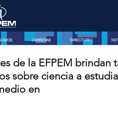
 SOMOS
CARRERAS
DIRECTORIO
NOT
es de la EFPEM brindan t
vos sobre ciencia a estudi
 medio en