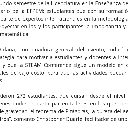
undo semestre de la Licenciatura en la Enseñanza de
 diario de la EFPEM; estudiantes que con su formaci
 parte de expertos internacionales en la metodologí
yectar en las y los participantes la importancia y l
y matemática.
ldana, coordinadora general del evento, indicó
ategia para motivar a estudiantes y docentes a inter
as; y que la STEAM Conference sigue un modelo en q
ales de bajo costo, para que las actividades puedan 
s.
stieron 272 estudiantes, que cursan desde el nivel 
iénes pudieron participar en talleres en los que apr
e gravedad, el teorema de Pitágoras, la dureza del agu
tros”, comentó Christopher Duarte, facilitador de uno 