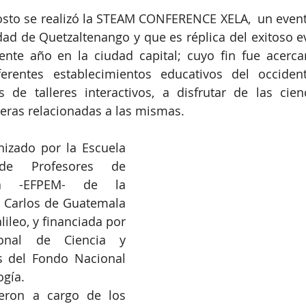
sto se realizó la STEAM CONFERENCE XELA,  un evento
udad de Quetzaltenango y que es réplica del exitoso ev
nte año en la ciudad capital; cuyo fin fue acercar
ferentes establecimientos educativos del occident
s de talleres interactivos, a disfrutar de las cien
reras relacionadas a las mismas.
nizado por la Escuela 
e Profesores de 
a -EFPEM- de la 
 Carlos de Guatemala 
lileo, y financiada por 
onal de Ciencia y 
s del Fondo Nacional 
ogía.
ieron a cargo de los 