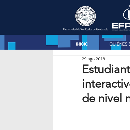
INICIO
QUIÉNES
29 ago 2018
Estudiant
interacti
de nivel