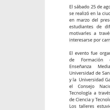
El sábado 25 de ago
se realizó en la ci
en marzo del prese
estudiantes de di
motivarles a travé
interesarse por car
El evento fue orga
de Formación d
Enseñanza Medi
Universidad de San
y la  Universidad Ga
el Consejo Naci
Tecnología a travé
de Ciencia y Tecnol
Los talleres estuv