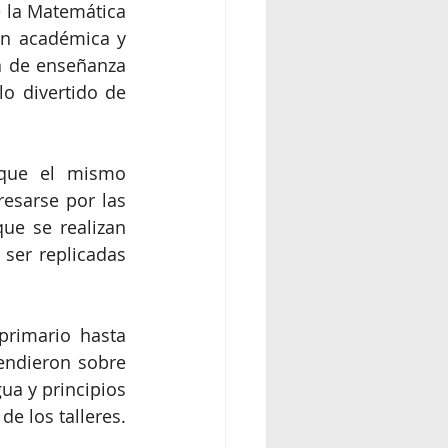
 la Matemática 
ón académica y 
a de enseñanza 
o divertido de 
 que el mismo 
esarse por las 
ue se realizan 
ser replicadas 
primario hasta 
endieron sobre 
a y principios 
de los talleres.