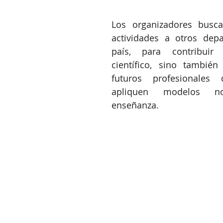
Los organizadores buscan
actividades a otros depa
país, para contribuir a
científico, sino también
futuros profesionales 
apliquen modelos no
enseñanza.