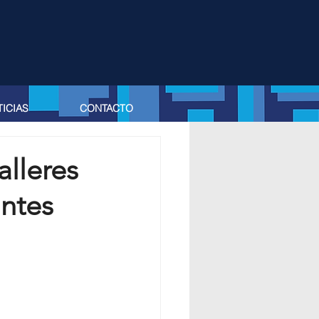
ICIAS
CONTACTO
alleres
antes