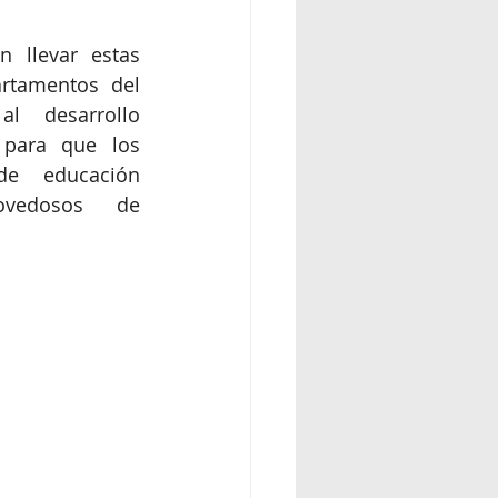
 llevar estas 
rtamentos del 
l desarrollo 
 para que los 
de educación 
vedosos de 