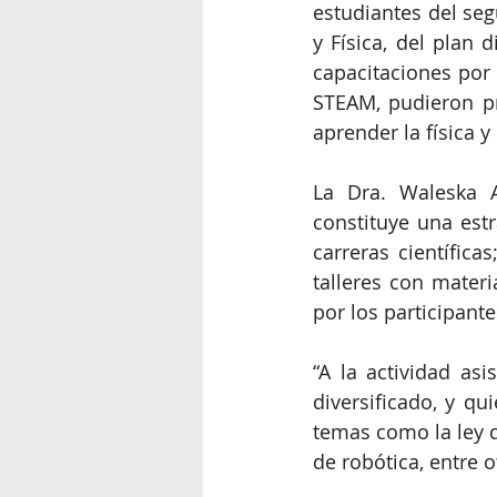
estudiantes del seg
y Física, del plan
capacitaciones por
STEAM, pudieron pro
aprender la física 
La Dra. Waleska A
constituye una estr
carreras científic
talleres con materi
por los participante
“A la actividad asi
diversificado, y qu
temas como la ley d
de robótica, entre o