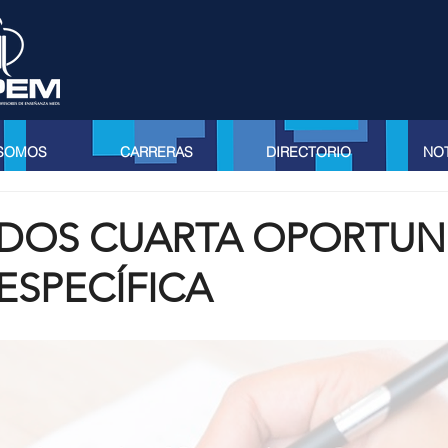
 SOMOS
CARRERAS
DIRECTORIO
NOT
ADOS CUARTA OPORTUN
ESPECÍFICA