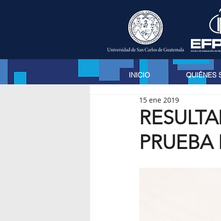
INICIO
QUIÉNES
15 ene 2019
RESULT
PRUEBA 