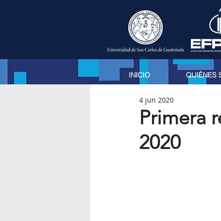
INICIO
QUIÉNES
4 jun 2020
Primera r
2020