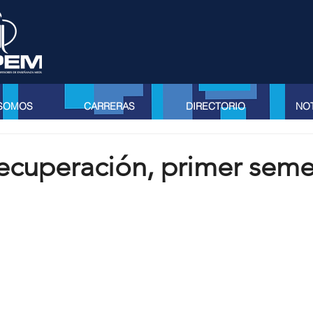
 SOMOS
CARRERAS
DIRECTORIO
NOT
ecuperación, primer seme