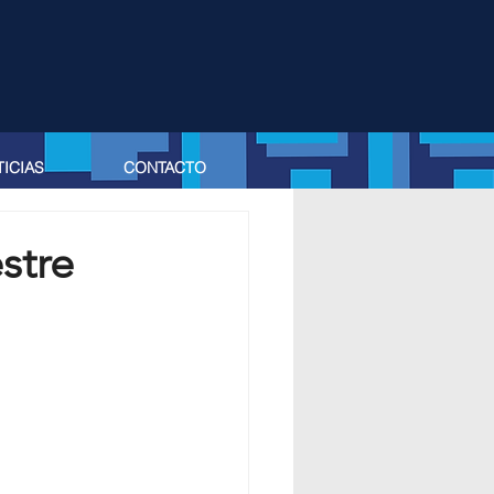
ICIAS
CONTACTO
stre