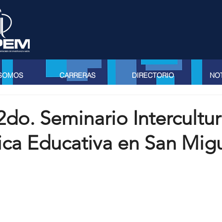
 SOMOS
CARRERAS
DIRECTORIO
NOT
2do. Seminario Intercultur
ca Educativa en San Mig