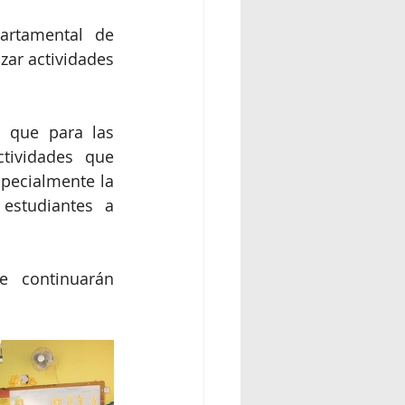
artamental de 
ar actividades 
 que para las 
tividades que 
pecialmente la 
studiantes a 
 continuarán 