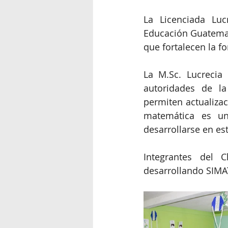
La Licenciada Luc
Educación Guatemala
que fortalecen la f
La M.Sc. Lucrecia 
autoridades de la
permiten actualizac
matemática es un
desarrollarse en es
Integrantes del 
desarrollando SIMAT