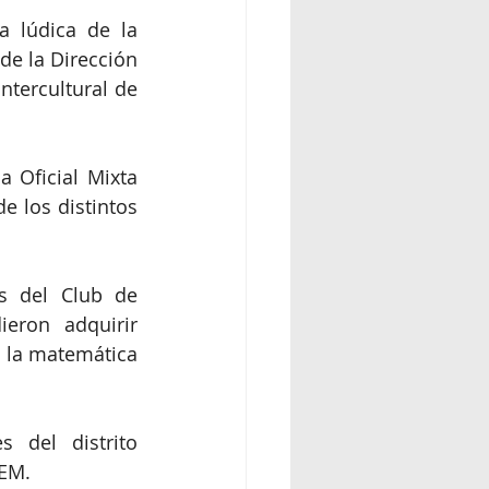
 lúdica de la 
e la Dirección 
tercultural de 
 Oficial Mixta 
 los distintos 
s del Club de 
ron adquirir 
 la matemática 
 del distrito 
PEM.