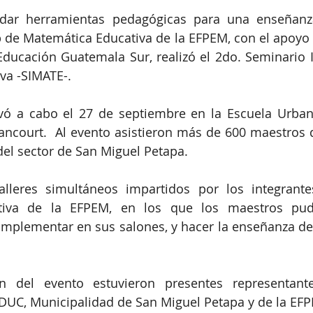
ndar herramientas pedagógicas para una enseñanza
 de Matemática Educativa de la EFPEM, con el apoyo d
ucación Guatemala Sur, realizó el 2do. Seminario In
va -SIMATE-.
evó a cabo el 27 de septiembre en la Escuela Urbana
ncourt.  Al evento asistieron más de 600 maestros de
del sector de San Miguel Petapa. 
alleres simultáneos impartidos por los integrante
iva de la EFPEM, en los que los maestros pudie
implementar en sus salones, y hacer la enseñanza de
n del evento estuvieron presentes representantes
DUC, Municipalidad de San Miguel Petapa y de la EF