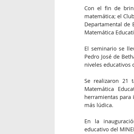
Con el fin de bri
matemática; el Club
Departamental de Ed
Matemática Educati
El seminario se ll
Pedro José de Betha
niveles educativos 
Se realizaron 21 t
Matemática Educat
herramientas para 
más lúdica.
En la inauguració
educativo del MINE