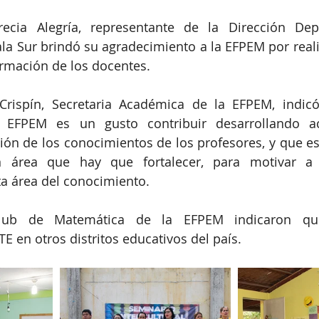
recia Alegría, representante de la Dirección Dep
 Sur brindó su agradecimiento a la EFPEM por realiz
ormación de los docentes.
Crispín, Secretaria Académica de la EFPEM, indicó
 EFPEM es un gusto contribuir desarrollando ac
ión de los conocimientos de los profesores, y que es
 área que hay que fortalecer, para motivar a e
ta área del conocimiento.  
Club de Matemática de la EFPEM indicaron que
E en otros distritos educativos del país.