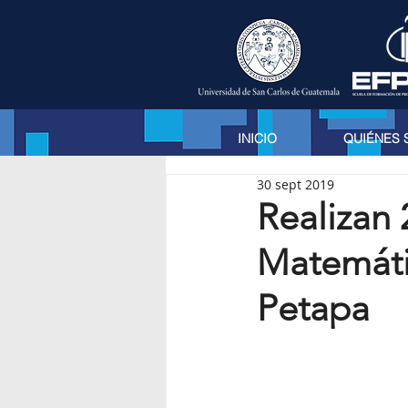
INICIO
QUIÉNES
30 sept 2019
Realizan 
Matemáti
Petapa