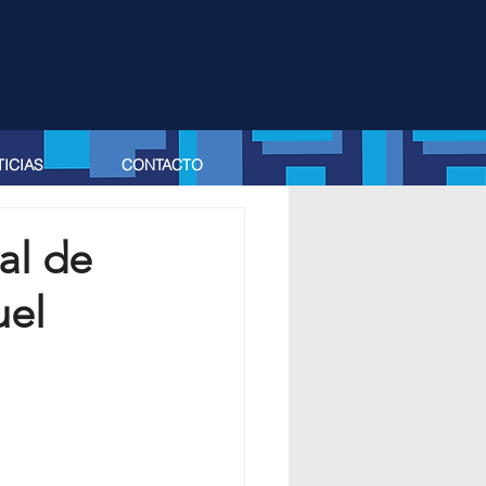
ICIAS
CONTACTO
al de
uel