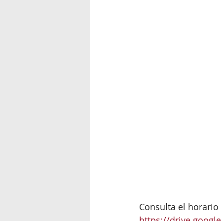
Consulta el horari
https://drive.goo