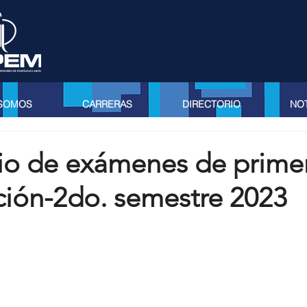
 SOMOS
CARRERAS
DIRECTORIO
NOT
io de exámenes de prime
ción-2do. semestre 2023