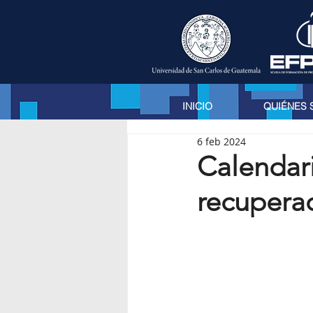
INICIO
QUIÉNES
6 feb 2024
Calendar
recupera