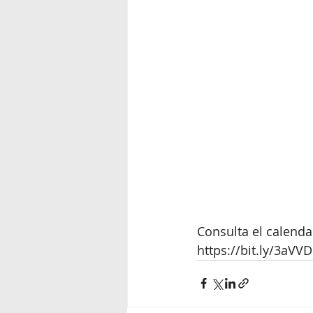
Consulta el calenda
https://bit.ly/3aVV