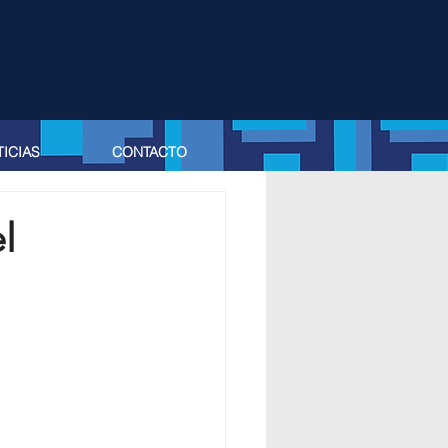
ICIAS
CONTACTO
l