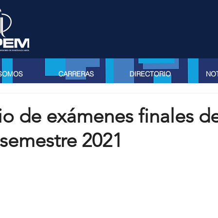
 SOMOS
CARRERAS
DIRECTORIO
NOT
io de exámenes finales de
semestre 2021