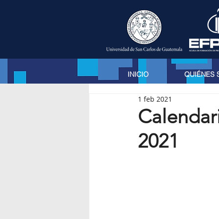
INICIO
QUIÉNES
1 feb 2021
Calendari
2021