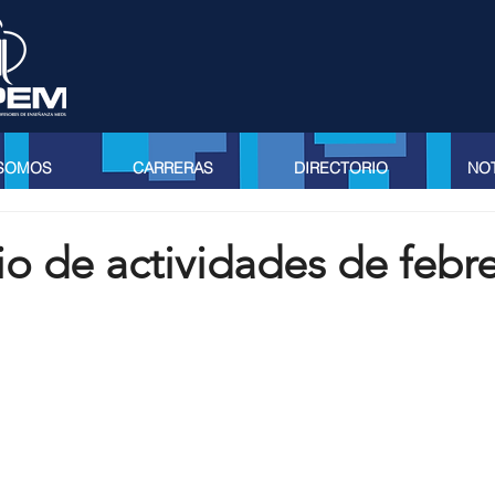
 SOMOS
CARRERAS
DIRECTORIO
NOT
o de actividades de febr