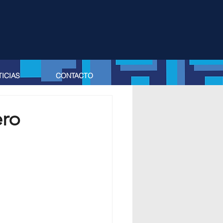
ICIAS
CONTACTO
ero