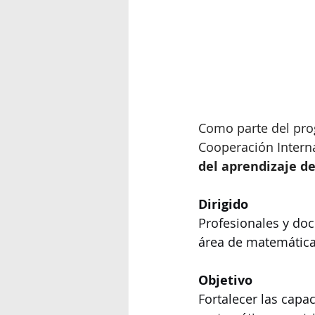
Como parte del prog
Cooperación Internac
del aprendizaje d
Dirigido
Profesionales y doc
área de matemáticas
Objetivo
Fortalecer las capa