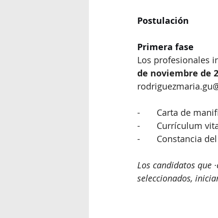
Postulación
Primera fase
Los profesionales i
de noviembre de 
rodriguezmaria.gu@j
-	Carta de manif
-	Currículum vi
-	Constancia de
Los candidatos que ·
seleccionados, inicia