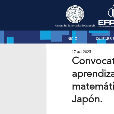
INICIO
QUIÉNES
17 oct 2025
Convocat
aprendiza
matemátic
Japón.