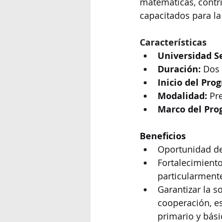
matemáticas, contr
capacitados para la
Características
Universidad S
Duración:
 Dos 
Inicio del Pro
Modalidad:
 Pr
Marco del Pro
Beneficios
Oportunidad de 
Fortalecimiento
particularment
Garantizar la s
cooperación, es
primario y bási