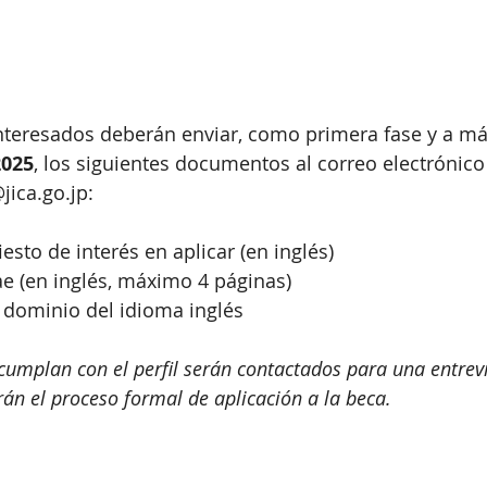
nteresados deberán enviar, como primera fase y a más
2025
, los siguientes documentos al correo electrónico
ica.go.jp:
iesto de interés en aplicar (en inglés)
tae (en inglés, máximo 4 páginas)
l dominio del idioma inglés
cumplan con el perfil serán contactados para una entrevis
rán el proceso formal de aplicación a la beca.