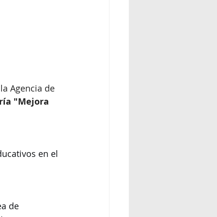
la Agencia de 
ía "Mejora 
ucativos en el 
ea de 