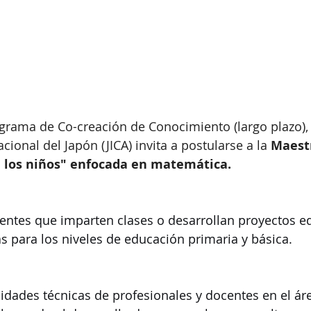
rama de Co-creación de Conocimiento (largo plazo), 
ional del Japón (JICA) invita a postularse a la 
Maestr
e los niños" enfocada en matemática.
entes que imparten clases o desarrollan proyectos ed
 para los niveles de educación primaria y básica.
cidades técnicas de profesionales y docentes en el ár