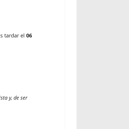
 tardar el 
06 
 
ta y, de ser 