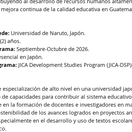
ibuyendo al desarrollo de recursos humanos altamen
 mejora continua de la calidad educativa en Guatema
ede:
 Universidad de Naruto, Japón.
(2) años.
grama:
 Septiembre-Octubre de 2026.
esencial en Japón.
grama:
 JICA Development Studies Program (JICA-DSP)
especialización de alto nivel en una universidad jap
 de capacidades para contribuir al sistema educativo 
e en la formación de docentes e investigadores en m
ostenibilidad de los avances logrados en proyectos an
pecialmente en el desarrollo y uso de textos escolare
co.