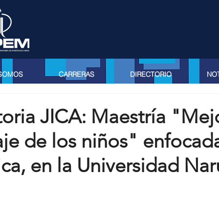
 SOMOS
CARRERAS
DIRECTORIO
NOT
oria JICA: Maestría "Mej
je de los niños" enfocad
a, en la Universidad Nar