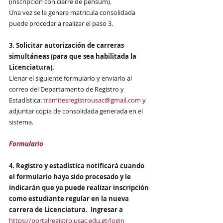
(inscripción con cierre de pénsum).   
Una vez se le genere matricula consolidada  
puede proceder a realizar el paso 3.
3. Solicitar autorización de carreras 
simultáneas (para que sea habilitada la 
Licenciatura). 
Llenar el siguiente formulario y enviarlo al 
correo del Departamento de Registro y 
Estadística: 
tramitesregistrousac@gmail.com
 y 
adjuntar copia de consolidada generada en el 
sistema.
Formulario 
4. Registro y estadística notificará cuando 
el formulario haya sido procesado y le 
indicarán que ya puede realizar inscripción 
como estudiante regular en la nueva 
carrera de Licenciatura.  Ingresar a 
https://portalregistro.usac.edu.gt/login