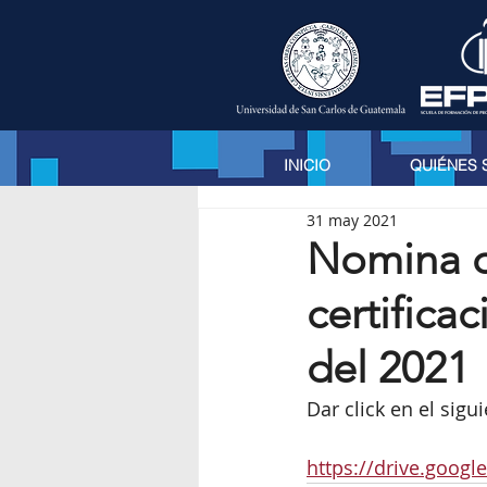
INICIO
QUIÉNES
31 may 2021
Nomina d
certifica
del 2021
Dar click en el sigu
https://drive.goo