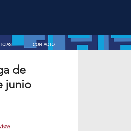
ICIAS
CONTACTO
ga de
e junio
view