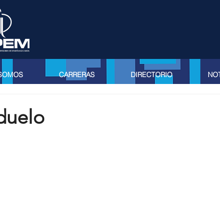
 SOMOS
CARRERAS
DIRECTORIO
NOT
duelo