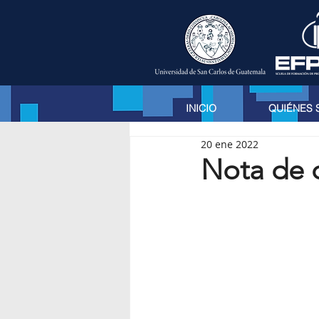
INICIO
QUIÉNES
20 ene 2022
Nota de 