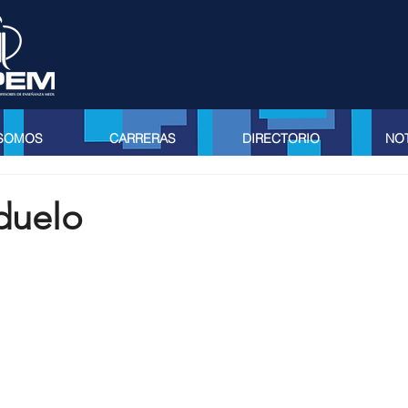
 SOMOS
CARRERAS
DIRECTORIO
NOT
duelo