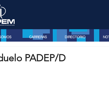
 SOMOS
CARRERAS
DIRECTORIO
NOT
 duelo PADEP/D