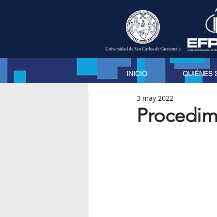
INICIO
QUIÉNES
3 may 2022
Procedimi