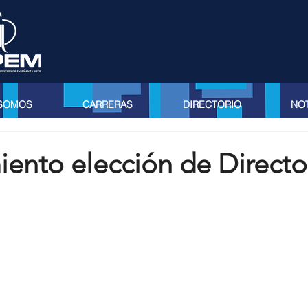
 SOMOS
CARRERAS
DIRECTORIO
NOT
ento elección de Directo