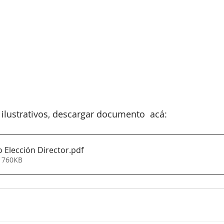
ilustrativos, descargar documento  acá:
 Elección Director
.pdf
• 760KB