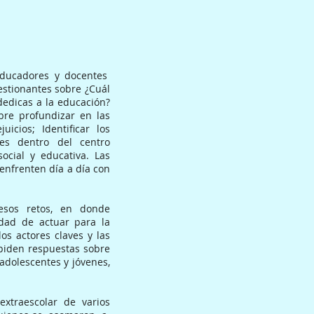
 educadores y docentes
estionantes sobre ¿Cuál
dedicas a la educación?
obre profundizar en las
icios; Identificar los
es dentro del centro
social y educativa. Las
enfrenten día a día con
 esos retos, en donde
dad de actuar para la
os actores claves y las
 piden respuestas sobre
 adolescentes y jóvenes,
traescolar de varios