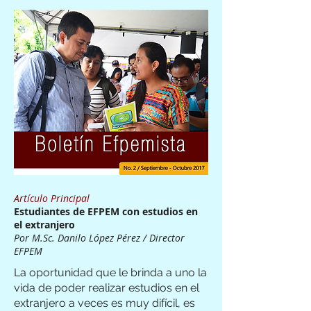
Artículo Principal
Estudiantes de EFPEM con estudios en
el extranjero
Por M.Sc. Danilo López Pérez / Director
EFPEM
La oportunidad que le brinda a uno la
vida de poder realizar estudios en el
extranjero a veces es muy difícil, es