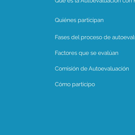
Qué es la Autoevaluación con 
Quiénes participan
Fases del proceso de autoeval
Factores que se evalúan
Comisión de Autoevaluación
Cómo participo