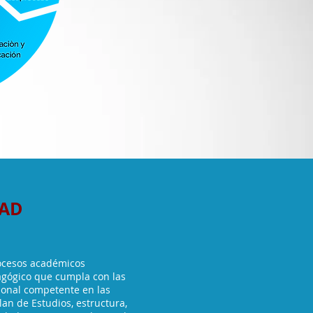
DAD
rocesos académicos
agógico que cumpla con las
ional competente en las
lan de Estudios, estructura,