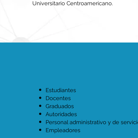
Universitario Centroamericano.
Estudiantes
Docentes
Graduados
Autoridades
Personal administrativo y de servic
Empleadores