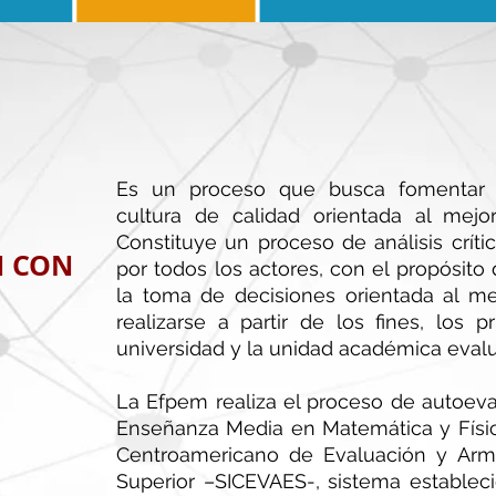
Es un proceso que busca fomentar 
cultura de calidad orientada al mejo
Constituye un proceso de análisis críti
N CON
por todos los actores, con el propósito 
la toma de decisiones orientada al m
realizarse a partir de los fines, los p
universidad y la unidad académica eval
La Efpem realiza el proceso de autoeva
Enseñanza Media en Matemática y Físic
Centroamericano de Evaluación y Arm
Superior –SICEVAES-, sistema estableci