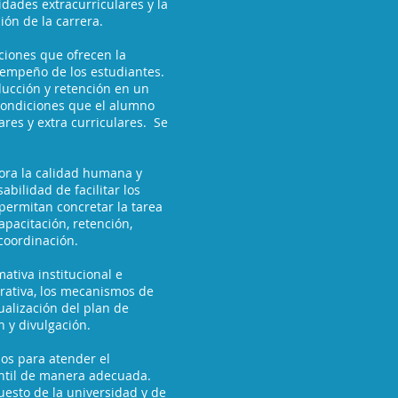
idades extracurriculares y la
ión de la carrera.
ciones que ofrecen la
esempeño de los estudiantes.
ducción y retención en un
 condiciones que el alumno
ares y extra curriculares. Se
ora la calidad humana y
bilidad de facilitar los
permitan concretar la tarea
apacitación, retención,
coordinación.
mativa institucional e
trativa, los mecanismos de
alización del plan de
n y divulgación.
os para atender el
antil de manera adecuada.
uesto de la universidad y de