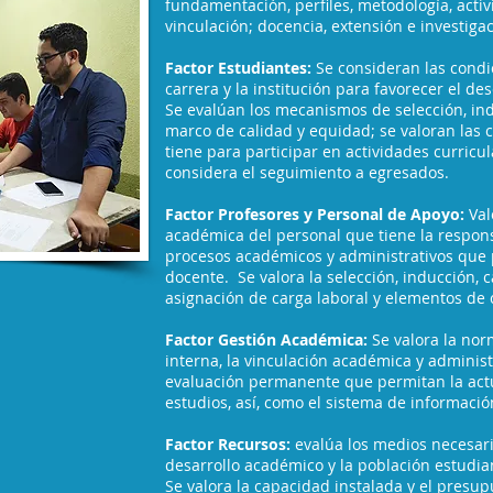
fundamentación, perfiles, metodología, activ
vinculación; docencia, extensión e investigac
Factor Estudiantes:
Se consideran las condi
carrera y la institución para favorecer el d
Se evalúan los mecanismos de selección, in
marco de calidad y equidad; se valoran las
tiene para participar en actividades curricul
considera el seguimiento a egresados.
Factor Profesores y Personal de Apoyo:
Val
académica del personal que tiene la responsa
procesos académicos y administrativos que 
docente. Se valora la selección, inducción, c
asignación de carga laboral y elementos de 
Factor Gestión Académica:
Se valora la nor
interna, la vinculación académica y adminis
evaluación permanente que permitan la actu
estudios, así, como el sistema de informació
Factor Recursos:
evalúa los medios necesari
desarrollo académico y la población estudi
Se valora la capacidad instalada y el presup