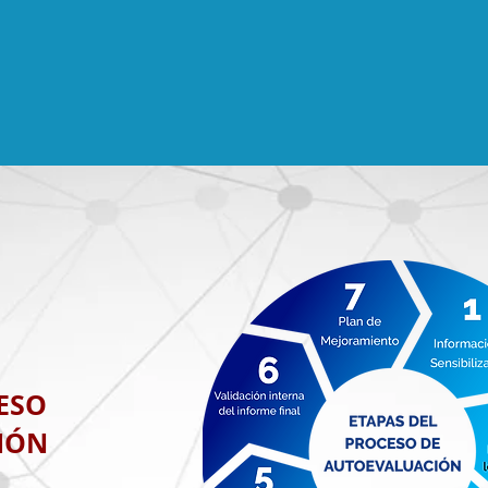
ESO
IÓN