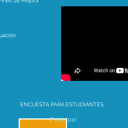
Fines de Mejora
uación
ENCUESTA PARA ESTUDIANTES
¡Participa!