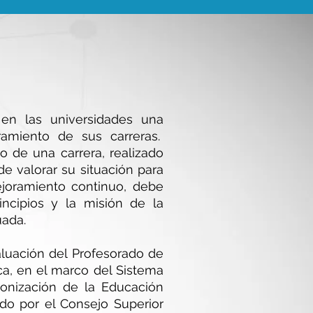
en las universidades una
ramiento de sus carreras.
co de una carrera, realizado
de valorar su situación para
ejoramiento continuo, debe
rincipios y la misión de la
uada.
luación del Profesorado de
a, en el marco del Sistema
onización de la Educación
do por el Consejo Superior